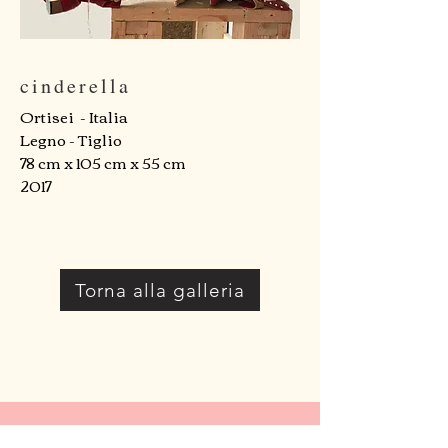
cinderella
Ortisei - Italia
Legno - Tiglio
78 cm x 105 cm x 55 cm
2017
Torna alla galleria