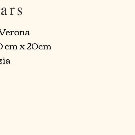
tars
 Verona
0 cm x 20cm
zia