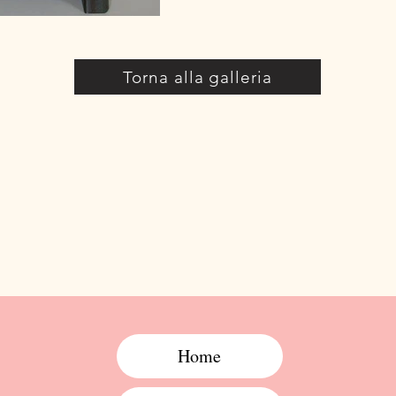
Torna alla galleria
Home