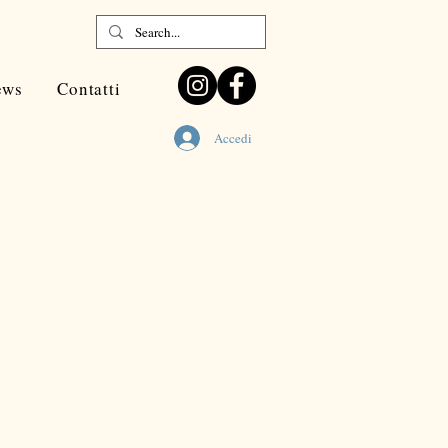
ews
Contatti
Accedi