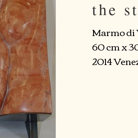
the s
Marmo di
60 cm x 3
2014 Vene