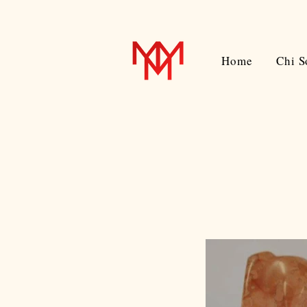
Home
Chi 