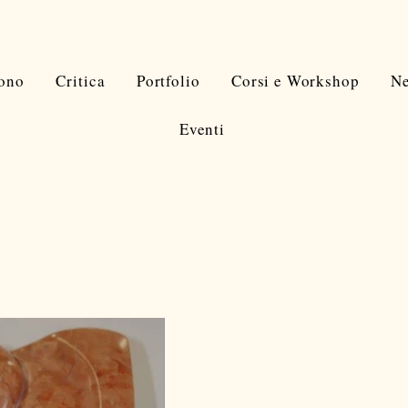
Sono
Critica
Portfolio
Corsi e Workshop
N
Eventi