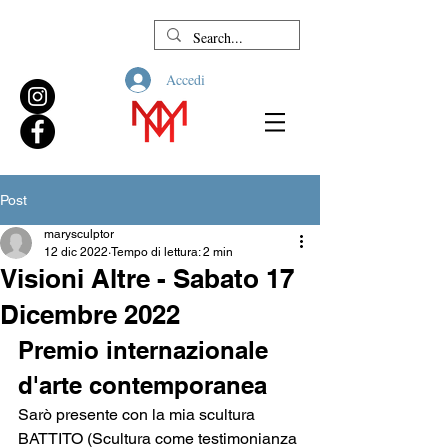
Accedi
Post
marysculptor
12 dic 2022
Tempo di lettura: 2 min
Visioni Altre - Sabato 17
Dicembre 2022
Premio internazionale 
d'arte contemporanea
Sarò presente con la mia scultura 
BATTITO (Scultura come testimonianza 