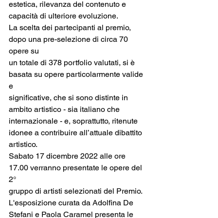
estetica, rilevanza del contenuto e 
capacità di ulteriore evoluzione.
La scelta dei partecipanti al premio, 
dopo una pre-selezione di circa 70 
opere su
un totale di 378 portfolio valutati, si è 
basata su opere particolarmente valide 
e
significative, che si sono distinte in 
ambito artistico - sia italiano che 
internazionale - e, soprattutto, ritenute 
idonee a contribuire all’attuale dibattito 
artistico.
Sabato 17 dicembre 2022 alle ore 
17.00 verranno presentate le opere del 
2°
gruppo di artisti selezionati del Premio.
L'esposizione curata da Adolfina De 
Stefani e Paola Caramel presenta le 